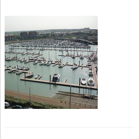
Drijvende
steigers