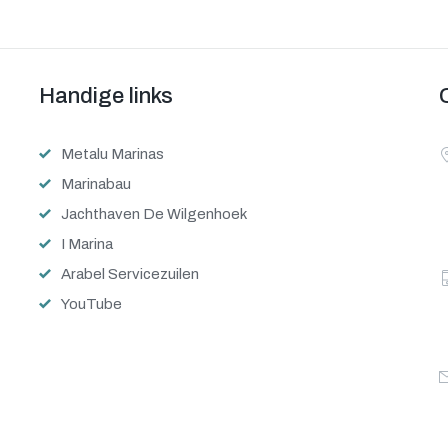
Handige links
Metalu Marinas
Marinabau
Jachthaven De Wilgenhoek
I Marina
Arabel Servicezuilen
YouTube