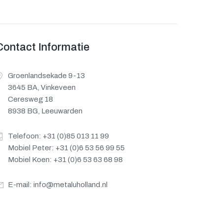
Contact Informatie
Groenlandsekade 9-13
3645 BA, Vinkeveen
Ceresweg 18
8938 BG, Leeuwarden
Telefoon: +31 (0)85 013 11 99
Mobiel Peter: +31 (0)6 53 56 99 55
Mobiel Koen: +31 (0)6 53 63 68 98
E-mail:
info@metaluholland.nl