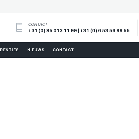
CONTACT
+31 (0) 85 013 11 99 | +31 (0) 6 53 56 99 55
RENTIES
NIEUWS
CONTACT