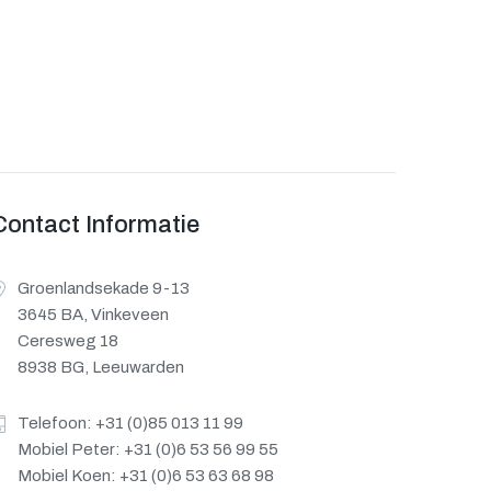
Contact Informatie
Groenlandsekade 9-13
3645 BA, Vinkeveen
Ceresweg 18
8938 BG, Leeuwarden
Telefoon: +31 (0)85 013 11 99
Mobiel Peter: +31 (0)6 53 56 99 55
Mobiel Koen: +31 (0)6 53 63 68 98