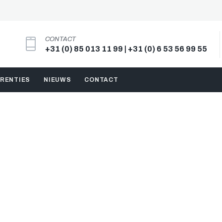
CONTACT
+31 (0) 85 013 11 99 | +31 (0) 6 53 56 99 55
RENTIES
NIEUWS
CONTACT