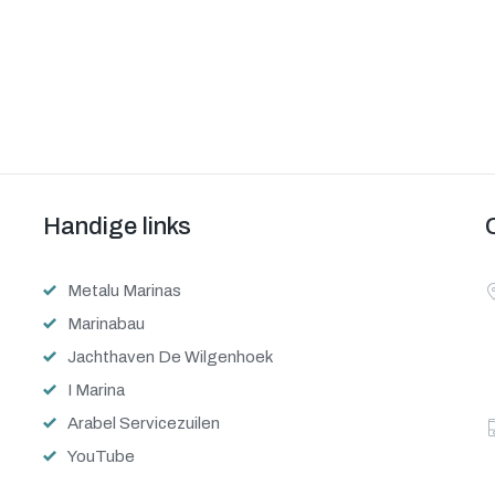
Handige links
Metalu Marinas
Marinabau
Jachthaven De Wilgenhoek
I Marina
Arabel Servicezuilen
YouTube