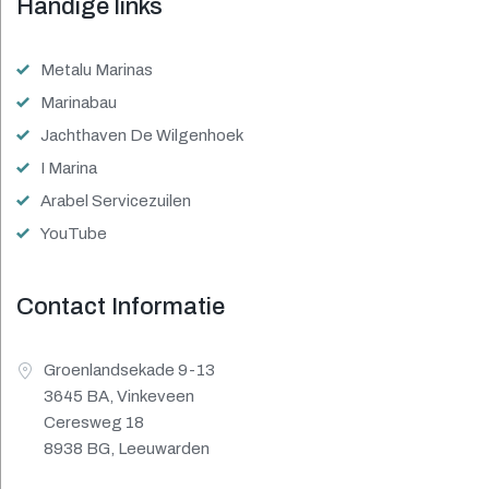
Handige links
Metalu Marinas
Marinabau
Jachthaven De Wilgenhoek
I Marina
Arabel Servicezuilen
YouTube
Contact Informatie
Groenlandsekade 9-13
3645 BA, Vinkeveen
Ceresweg 18
8938 BG, Leeuwarden