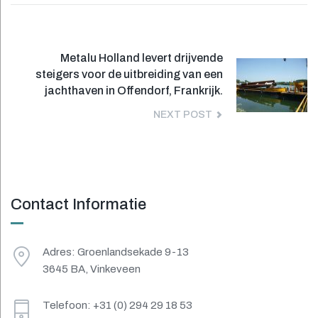
Bericht
Next
Metalu Holland levert drijvende
navigatie
post:
steigers voor de uitbreiding van een
jachthaven in Offendorf, Frankrijk.
NEXT POST
Contact Informatie
Adres: Groenlandsekade 9-13
3645 BA, Vinkeveen
Telefoon: +31 (0) 294 29 18 53