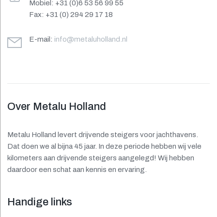
Mobiel: +31 (0)6 53 56 99 55
Fax: +31 (0) 294 29 17 18
E-mail:
info@metaluholland.nl
Over Metalu Holland
Metalu Holland levert drijvende steigers voor jachthavens.
Dat doen we al bijna 45 jaar. In deze periode hebben wij vele
kilometers aan drijvende steigers aangelegd! Wij hebben
daardoor een schat aan kennis en ervaring.
Handige links