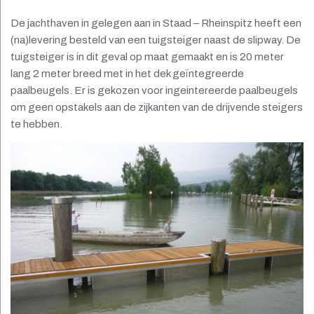
De jachthaven in gelegen aan in Staad – Rheinspitz heeft een
(na)levering besteld van een tuigsteiger naast de slipway. De
tuigsteiger is in dit geval op maat gemaakt en is 20 meter
lang 2 meter breed met in het dek geïntegreerde
paalbeugels. Er is gekozen voor ingeintereerde paalbeugels
om geen opstakels aan de zijkanten van de drijvende steigers
te hebben.